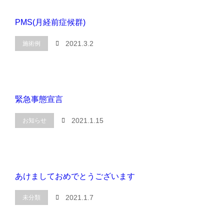
PMS(月経前症候群)
2021.3.2
施術例
緊急事態宣言
2021.1.15
お知らせ
あけましておめでとうございます
2021.1.7
未分類