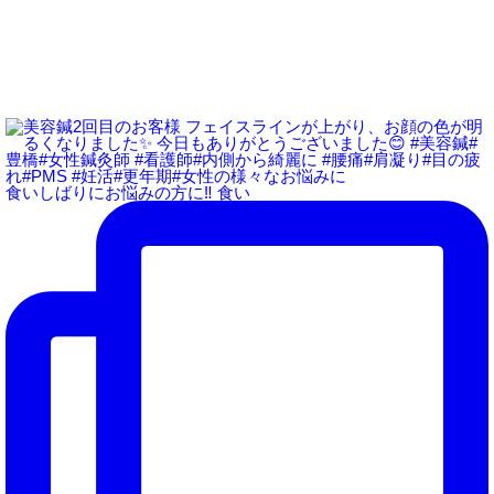
食いしばりにお悩みの方に‼️ 食い