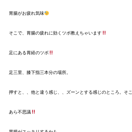
胃腸がお疲れ気味
そこで、胃腸の疲れに効くツボ教えちゃいます
足にある胃経のツボ
足三里、膝下指三本分の場所。
押すと、、他と違う感じ、、ズーンとする感じのところ。そ
あら不思議
胃腸がスッキリするかも。